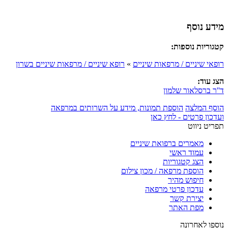
מידע נוסף
קטגוריות נוספות:
רופאי שיניים / מרפאות שיניים
»
רופא שיניים / מרפאות שיניים בשרון
הצג עוד:
ד''ר ברסלאור שלמון
הוסף המלצה
הוספת תמונות, מידע על השרותים במרפאה
ועדכון פרטים - לחץ כאן
תפריט ניווט
מאמרים ברפואת שיניים
עמוד ראשי
הצג קטגוריות
הוספת מרפאה / מכון צילום
חיפוש מהיר
עדכון פרטי מרפאה
יצירת קשר
מפת האתר
נוספו לאחרונה