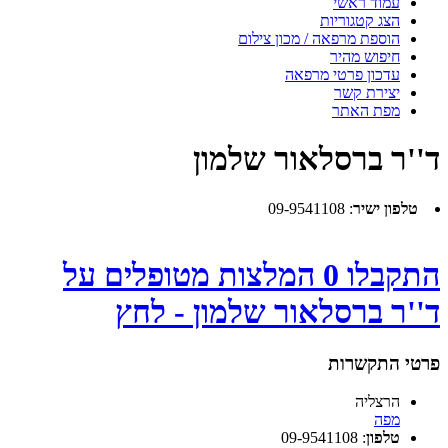
עמוד ראשי
הצג קטגוריות
הוספת מרפאה / מכון צילום
חיפוש מהיר
עדכון פרטי מרפאה
יצירת קשר
מפת האתר
ד''ר ברסלאור שלמון
טלפון ישיר
:
09-9541108
התקבלו 0 המלצות מטופלים על
ד''ר ברסלאור שלמון - לחץ
פרטי התקשרות
הרצליה
מפה
טלפון
:
09-9541108