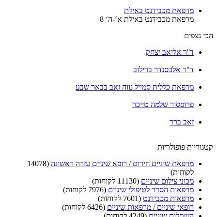
מרפאת מכבידנט באילת
מרפאת מכבידנט באילת א‘-ה‘ 8
הכי נצפים
ד''ר אליאב יצחק
ד"ר אלכסנדר ברילוב
מרפאת כללית סמייל נווה זאב בבאר שבע
פרופסור שלמה טייכר
זאב ברר
קטגוריות פופולריות
מרפאת שיניים חירום / רופא שיניים עזרה ראשונה
(14078
לקוחות)
מכוני צילום שיניים
(11130 לקוחות)
מרפאות הסדר לטיפולי שיניים
(7976 לקוחות)
מרפאות מכבידנט
(7601 לקוחות)
רופאי שיניים / מרפאות שיניים
(6426 לקוחות)
השתלות שיניים
(4249 לקוחות)