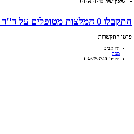
טלפון ישיר
:
03-6953740
התקבלו 0 המלצות מטופלים על ד''ר ברודו אליהו - לחץ
פרטי התקשרות
תל אביב
מפה
טלפון
:
03-6953740