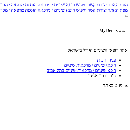
מפת האתר
יצירת קשר
חיפוש רופא שיניים / מרפאה
הוספת מרפאה / מכון צ
מפת האתר
יצירת קשר
חיפוש רופא שיניים / מרפאה
הוספת מרפאה / מכון צ
Ξ
MyDentist.co.il
אתר רופאי השיניים הגדול בישראל
עמוד הבית
רופאי שיניים / מרפאות שיניים
רופא שיניים / מרפאות שיניים בתל אביב
ד''ר ברודו אליהו
Ξ ניווט באתר