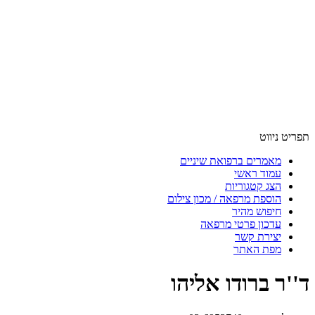
תפריט ניווט
מאמרים ברפואת שיניים
עמוד ראשי
הצג קטגוריות
הוספת מרפאה / מכון צילום
חיפוש מהיר
עדכון פרטי מרפאה
יצירת קשר
מפת האתר
ד''ר ברודו אליהו