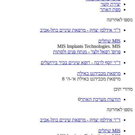
יצירת קשר
מפת האתר
נוספו לאחרונה
ד"ר אידלמן יצחק - מרפאת שיניים בתל-אביב
MIS שתלים
MIS Implants Technologies. MIS
פרופ' רפאל זלצר - מנתח פנים ולסתות
ד"ר יוסף לרבה - רופא שיניים בכיר בירושלים
מרפאת מכבידנט באילת
מרפאת מכבידנט באילת א‘-ה‘ 8
מדורי תוכן
הודעות מערכת האתר
0
נוספו לאחרונה
ד"ר אידלמן יצחק - מרפאת שיניים בתל-אביב
MIS שתלים