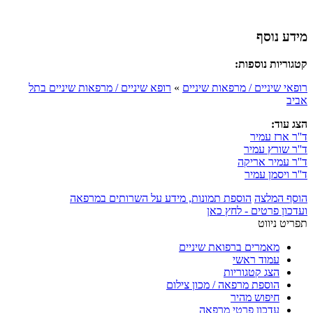
מידע נוסף
קטגוריות נוספות:
רופאי שיניים / מרפאות שיניים
»
רופא שיניים / מרפאות שיניים בתל
אביב
הצג עוד:
ד''ר ארז עמיר
ד''ר שורץ עמיר
ד''ר עמיר אריקה
ד''ר ויסמן עמיר
הוסף המלצה
הוספת תמונות, מידע על השרותים במרפאה
ועדכון פרטים - לחץ כאן
תפריט ניווט
מאמרים ברפואת שיניים
עמוד ראשי
הצג קטגוריות
הוספת מרפאה / מכון צילום
חיפוש מהיר
עדכון פרטי מרפאה