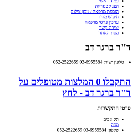
עמוד ראשי
הצג קטגוריות
הוספת מרפאה / מכון צילום
חיפוש מהיר
עדכון פרטי מרפאה
יצירת קשר
מפת האתר
ד''ר ברגר דב
טלפון ישיר
:
03-6955584 052-2522659
התקבלו 0 המלצות מטופלים על
ד''ר ברגר דב - לחץ
פרטי התקשרות
תל אביב
מפה
טלפון
:
03-6955584 052-2522659