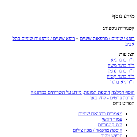
מידע נוסף
קטגוריות נוספות:
רופאי שיניים / מרפאות שיניים
»
רופא שיניים / מרפאות שיניים בתל
אביב
הצג עוד:
ד''ר ברגר גיא
ד''ר ברגר משה
ד''ר ברגר נחמן
ד''ר ברגר קטיה
ד"ר גיא ברגר
הוסף המלצה
הוספת תמונות, מידע על השרותים במרפאה
ועדכון פרטים - לחץ כאן
תפריט ניווט
מאמרים ברפואת שיניים
עמוד ראשי
הצג קטגוריות
הוספת מרפאה / מכון צילום
חיפוש מהיר