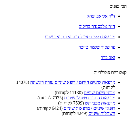
הכי נצפים
ד''ר אליאב יצחק
ד"ר אלכסנדר ברילוב
מרפאת כללית סמייל נווה זאב בבאר שבע
פרופסור שלמה טייכר
זאב ברר
קטגוריות פופולריות
מרפאת שיניים חירום / רופא שיניים עזרה ראשונה
(14078
לקוחות)
מכוני צילום שיניים
(11130 לקוחות)
מרפאות הסדר לטיפולי שיניים
(7973 לקוחות)
מרפאות מכבידנט
(7599 לקוחות)
רופאי שיניים / מרפאות שיניים
(6424 לקוחות)
השתלות שיניים
(4249 לקוחות)