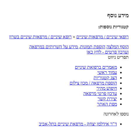
מידע נוסף
קטגוריות נוספות:
רופאי שיניים / מרפאות שיניים
»
רופא שיניים / מרפאות שיניים בשרון
הוסף המלצה
הוספת תמונות, מידע על השרותים במרפאה
ועדכון פרטים - לחץ כאן
תפריט ניווט
מאמרים ברפואת שיניים
עמוד ראשי
הצג קטגוריות
הוספת מרפאה / מכון צילום
חיפוש מהיר
עדכון פרטי מרפאה
יצירת קשר
מפת האתר
נוספו לאחרונה
ד"ר אידלמן יצחק - מרפאת שיניים בתל-אביב