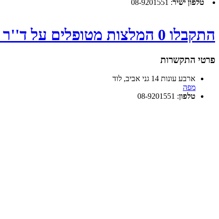
טלפון ישיר
:
08-9201551
התקבלו 0 המלצות מטופלים על ד''ר בולדן דן - לחץ
פרטי התקשרות
ארבע עונות 14 גני אביב, לוד
מפה
טלפון
:
08-9201551