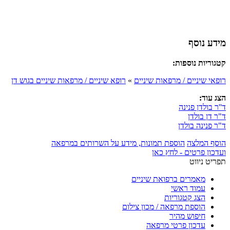
מידע נוסף
קטגוריות נוספות:
רופאי שיניים / מרפאות שיניים
»
רופא שיניים / מרפאות שיניים בגוש דן
הצג עוד:
ד''ר בולדן פנינה
ד"ר דן בולדן
ד"ר פנינה בולדן
הוסף המלצה
הוספת תמונות, מידע על השרותים במרפאה
ועדכון פרטים - לחץ כאן
תפריט ניווט
מאמרים ברפואת שיניים
עמוד ראשי
הצג קטגוריות
הוספת מרפאה / מכון צילום
חיפוש מהיר
עדכון פרטי מרפאה