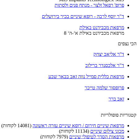
פרופ' רפאל זלצר - מנתח פנים ולסתות
ד"ר יוסף לרבה - רופא שיניים בכיר בירושלים
מרפאת מכבידנט באילת
מרפאת מכבידנט באילת א‘-ה‘ 8
הכי נצפים
ד''ר אליאב יצחק
ד"ר אלכסנדר ברילוב
מרפאת כללית סמייל נווה זאב בבאר שבע
פרופסור שלמה טייכר
זאב ברר
קטגוריות פופולריות
מרפאת שיניים חירום / רופא שיניים עזרה ראשונה
(14081 לקוחות)
מכוני צילום שיניים
(11134 לקוחות)
מרפאות הסדר לטיפולי שיניים
(7979 לקוחות)