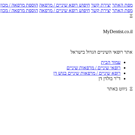
מפת האתר
יצירת קשר
חיפוש רופא שיניים / מרפאה
הוספת מרפאה / מכון צ
מפת האתר
יצירת קשר
חיפוש רופא שיניים / מרפאה
הוספת מרפאה / מכון צ
Ξ
MyDentist.co.il
אתר רופאי השיניים הגדול בישראל
עמוד הבית
רופאי שיניים / מרפאות שיניים
רופא שיניים / מרפאות שיניים בגוש דן
ד''ר בולדן דן
Ξ ניווט באתר