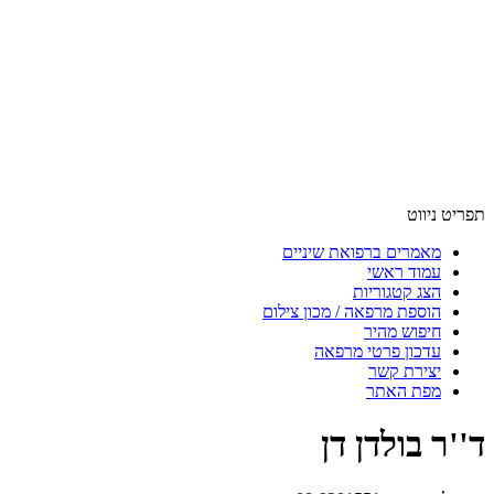
תפריט ניווט
מאמרים ברפואת שיניים
עמוד ראשי
הצג קטגוריות
הוספת מרפאה / מכון צילום
חיפוש מהיר
עדכון פרטי מרפאה
יצירת קשר
מפת האתר
ד''ר בולדן דן