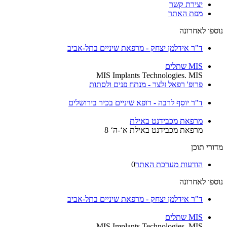
יצירת קשר
מפת האתר
נוספו לאחרונה
ד"ר אידלמן יצחק - מרפאת שיניים בתל-אביב
MIS שתלים
MIS Implants Technologies. MIS
פרופ' רפאל זלצר - מנתח פנים ולסתות
ד"ר יוסף לרבה - רופא שיניים בכיר בירושלים
מרפאת מכבידנט באילת
מרפאת מכבידנט באילת א‘-ה‘ 8
מדורי תוכן
הודעות מערכת האתר
0
נוספו לאחרונה
ד"ר אידלמן יצחק - מרפאת שיניים בתל-אביב
MIS שתלים
MIS Implants Technologies. MIS