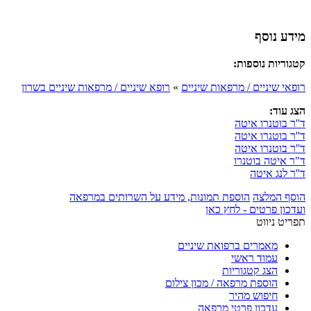
מידע נוסף
קטגוריות נוספות:
רופאי שיניים / מרפאות שיניים
»
רופא שיניים / מרפאות שיניים בשרון
הצג עוד:
ד''ר בוטנרו איטה
ד''ר בוטנרו איטה
ד''ר בוטנרו איטה
ד"ר איטה בוטנרו
ד''ר לנג איטה
הוסף המלצה
הוספת תמונות, מידע על השרותים במרפאה
ועדכון פרטים - לחץ כאן
תפריט ניווט
מאמרים ברפואת שיניים
עמוד ראשי
הצג קטגוריות
הוספת מרפאה / מכון צילום
חיפוש מהיר
עדכון פרטי מרפאה