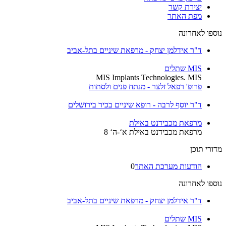
יצירת קשר
מפת האתר
נוספו לאחרונה
ד"ר אידלמן יצחק - מרפאת שיניים בתל-אביב
MIS שתלים
MIS Implants Technologies. MIS
פרופ' רפאל זלצר - מנתח פנים ולסתות
ד"ר יוסף לרבה - רופא שיניים בכיר בירושלים
מרפאת מכבידנט באילת
מרפאת מכבידנט באילת א‘-ה‘ 8
מדורי תוכן
הודעות מערכת האתר
0
נוספו לאחרונה
ד"ר אידלמן יצחק - מרפאת שיניים בתל-אביב
MIS שתלים