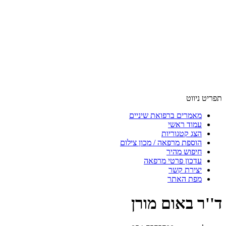
תפריט ניווט
מאמרים ברפואת שיניים
עמוד ראשי
הצג קטגוריות
הוספת מרפאה / מכון צילום
חיפוש מהיר
עדכון פרטי מרפאה
יצירת קשר
מפת האתר
ד''ר באום מורן