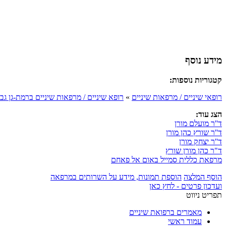
מידע נוסף
קטגוריות נוספות:
רופאי שיניים / מרפאות שיניים
»
רופא שיניים / מרפאות שיניים ברמת-גן גב
הצג עוד:
ד''ר מועלם מורן
ד''ר שורץ כהן מורן
ד''ר יצחק מורן
ד"ר כהן מורן שורץ
מרפאת כללית סמייל באום אל פאחם
הוסף המלצה
הוספת תמונות, מידע על השרותים במרפאה
ועדכון פרטים - לחץ כאן
תפריט ניווט
מאמרים ברפואת שיניים
עמוד ראשי