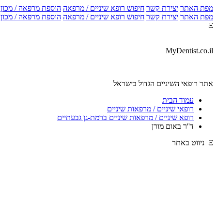
מפת האתר
יצירת קשר
חיפוש רופא שיניים / מרפאה
הוספת מרפאה / מכון צ
מפת האתר
יצירת קשר
חיפוש רופא שיניים / מרפאה
הוספת מרפאה / מכון צ
Ξ
MyDentist.co.il
אתר רופאי השיניים הגדול בישראל
עמוד הבית
רופאי שיניים / מרפאות שיניים
רופא שיניים / מרפאות שיניים ברמת-גן גבעתיים
ד''ר באום מורן
Ξ ניווט באתר