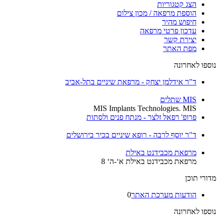
הצג קטגוריות
הוספת מרפאה / מכון צילום
חיפוש מהיר
עדכון פרטי מרפאה
יצירת קשר
מפת האתר
נוספו לאחרונה
ד"ר אידלמן יצחק - מרפאת שיניים בתל-אביב
MIS שתלים
MIS Implants Technologies. MIS
פרופ' רפאל זלצר - מנתח פנים ולסתות
ד"ר יוסף לרבה - רופא שיניים בכיר בירושלים
מרפאת מכבידנט באילת
מרפאת מכבידנט באילת א‘-ה‘ 8
מדורי תוכן
הודעות מערכת האתר
0
נוספו לאחרונה