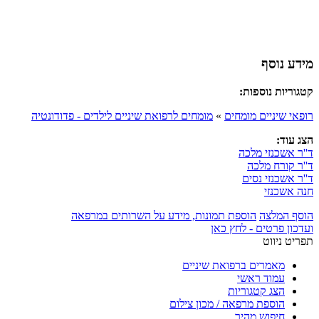
מידע נוסף
קטגוריות נוספות:
רופאי שיניים מומחים
»
מומחים לרפואת שיניים לילדים - פדודונטיה
הצג עוד:
ד''ר אשכנזי מלכה
ד''ר קורח מלכה
ד''ר אשכנזי נסים
חנה אשכנזי
הוסף המלצה
הוספת תמונות, מידע על השרותים במרפאה
ועדכון פרטים - לחץ כאן
תפריט ניווט
מאמרים ברפואת שיניים
עמוד ראשי
הצג קטגוריות
הוספת מרפאה / מכון צילום
חיפוש מהיר