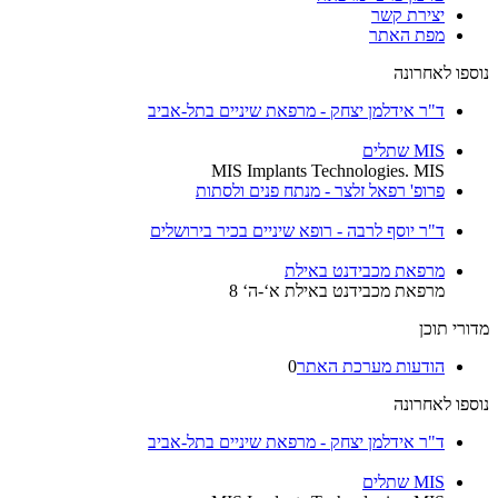
יצירת קשר
מפת האתר
נוספו לאחרונה
ד"ר אידלמן יצחק - מרפאת שיניים בתל-אביב
MIS שתלים
MIS Implants Technologies. MIS
פרופ' רפאל זלצר - מנתח פנים ולסתות
ד"ר יוסף לרבה - רופא שיניים בכיר בירושלים
מרפאת מכבידנט באילת
מרפאת מכבידנט באילת א‘-ה‘ 8
מדורי תוכן
הודעות מערכת האתר
0
נוספו לאחרונה
ד"ר אידלמן יצחק - מרפאת שיניים בתל-אביב
MIS שתלים