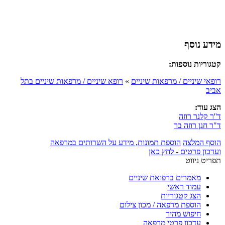
מידע נוסף
קטגוריות נוספות:
רופאי שיניים / מרפאות שיניים
»
רופא שיניים / מרפאות שיניים בתל
אביב
הצג עוד:
ד''ר קלנר רוזה
ד"ר חנן רוזה בר
הוסף המלצה
הוספת תמונות, מידע על השרותים במרפאה
ועדכון פרטים - לחץ כאן
תפריט ניווט
מאמרים ברפואת שיניים
עמוד ראשי
הצג קטגוריות
הוספת מרפאה / מכון צילום
חיפוש מהיר
עדכון פרטי מרפאה