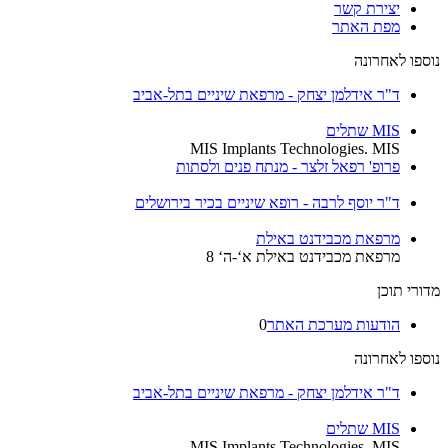
יצירת קשר
מפת האתר
נוספו לאחרונה
ד"ר אידלמן יצחק - מרפאת שיניים בתל-אביב
MIS שתלים
MIS Implants Technologies. MIS
פרופ' רפאל זלצר - מנתח פנים ולסתות
ד"ר יוסף לרבה - רופא שיניים בכיר בירושלים
מרפאת מכבידנט באילת
מרפאת מכבידנט באילת א‘-ה‘ 8
מדורי תוכן
הודעות מערכת האתר
0
נוספו לאחרונה
ד"ר אידלמן יצחק - מרפאת שיניים בתל-אביב
MIS שתלים
MIS Implants Technologies. MIS