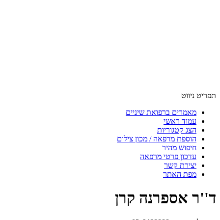
תפריט ניווט
מאמרים ברפואת שיניים
עמוד ראשי
הצג קטגוריות
הוספת מרפאה / מכון צילום
חיפוש מהיר
עדכון פרטי מרפאה
יצירת קשר
מפת האתר
ד''ר אספרנה קרן