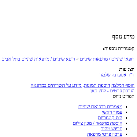
מידע נוסף
קטגוריות נוספות:
רופאי שיניים / מרפאות שיניים
»
רופא שיניים / מרפאות שיניים בתל אביב
הצג עוד:
ד''ר אספרנה שלמה
הוסף המלצה
הוספת תמונות, מידע על השרותים במרפאה
ועדכון פרטים - לחץ כאן
תפריט ניווט
מאמרים ברפואת שיניים
עמוד ראשי
הצג קטגוריות
הוספת מרפאה / מכון צילום
חיפוש מהיר
עדכון פרטי מרפאה