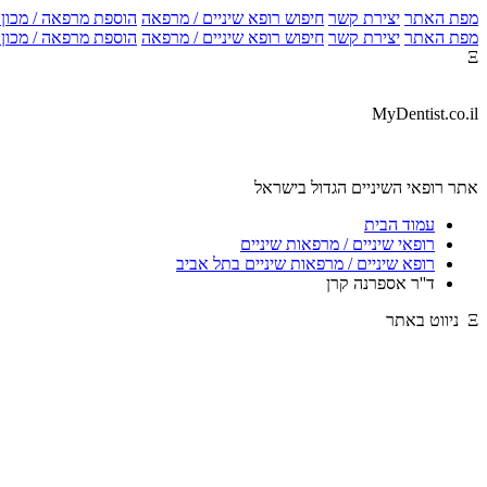
מפת האתר
יצירת קשר
חיפוש רופא שיניים / מרפאה
הוספת מרפאה / מכון צ
מפת האתר
יצירת קשר
חיפוש רופא שיניים / מרפאה
הוספת מרפאה / מכון צ
Ξ
MyDentist.co.il
אתר רופאי השיניים הגדול בישראל
עמוד הבית
רופאי שיניים / מרפאות שיניים
רופא שיניים / מרפאות שיניים בתל אביב
ד''ר אספרנה קרן
Ξ ניווט באתר