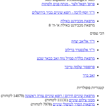
פרופ' רפאל זלצר - מנתח פנים ולסתות
ד"ר יוסף לרבה - רופא שיניים בכיר בירושלים
מרפאת מכבידנט באילת
מרפאת מכבידנט באילת א‘-ה‘ 8
הכי נצפים
ד''ר אליאב יצחק
ד"ר אלכסנדר ברילוב
מרפאת כללית סמייל נווה זאב בבאר שבע
פרופסור שלמה טייכר
זאב ברר
קטגוריות פופולריות
מרפאת שיניים חירום / רופא שיניים עזרה ראשונה
(14079 לקוחות)
מכוני צילום שיניים
(11131 לקוחות)
מרפאות הסדר לטיפולי שיניים
(7978 לקוחות)