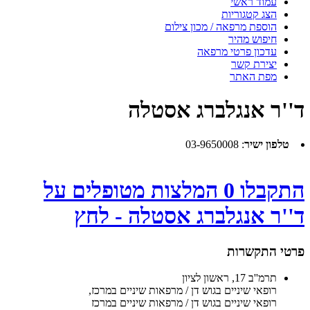
עמוד ראשי
הצג קטגוריות
הוספת מרפאה / מכון צילום
חיפוש מהיר
עדכון פרטי מרפאה
יצירת קשר
מפת האתר
ד''ר אנגלברג אסטלה
טלפון ישיר
:
03-9650008
התקבלו 0 המלצות מטופלים על
ד''ר אנגלברג אסטלה - לחץ
פרטי התקשרות
תרמ''ב 17, ראשון לציון
רופאי שיניים בגוש דן / מרפאות שיניים במרכז
,
רופאי שיניים בגוש דן / מרפאות שיניים במרכז