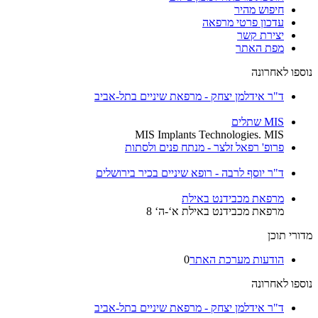
חיפוש מהיר
עדכון פרטי מרפאה
יצירת קשר
מפת האתר
נוספו לאחרונה
ד"ר אידלמן יצחק - מרפאת שיניים בתל-אביב
MIS שתלים
MIS Implants Technologies. MIS
פרופ' רפאל זלצר - מנתח פנים ולסתות
ד"ר יוסף לרבה - רופא שיניים בכיר בירושלים
מרפאת מכבידנט באילת
מרפאת מכבידנט באילת א‘-ה‘ 8
מדורי תוכן
הודעות מערכת האתר
0
נוספו לאחרונה
ד"ר אידלמן יצחק - מרפאת שיניים בתל-אביב