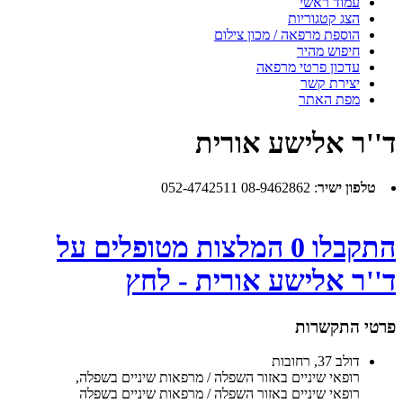
עמוד ראשי
הצג קטגוריות
הוספת מרפאה / מכון צילום
חיפוש מהיר
עדכון פרטי מרפאה
יצירת קשר
מפת האתר
ד''ר אלישע אורית
טלפון ישיר
:
08-9462862 052-4742511
התקבלו 0 המלצות מטופלים על
ד''ר אלישע אורית - לחץ
פרטי התקשרות
דולב 37, רחובות
רופאי שיניים באזור השפלה / מרפאות שיניים בשפלה
,
רופאי שיניים באזור השפלה / מרפאות שיניים בשפלה