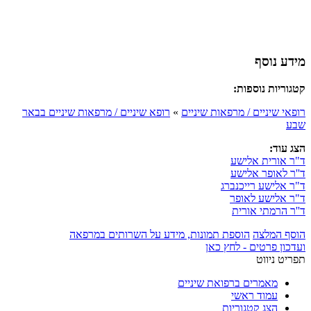
מידע נוסף
קטגוריות נוספות:
רופאי שיניים / מרפאות שיניים
»
רופא שיניים / מרפאות שיניים בבאר
שבע
הצג עוד:
ד"ר אורית אלישע
ד''ר לאופר אלישע
ד"ר אלישע רייכנברג
ד"ר אלישע לאופר
ד''ר הרמתי אורית
הוסף המלצה
הוספת תמונות, מידע על השרותים במרפאה
ועדכון פרטים - לחץ כאן
תפריט ניווט
מאמרים ברפואת שיניים
עמוד ראשי
הצג קטגוריות