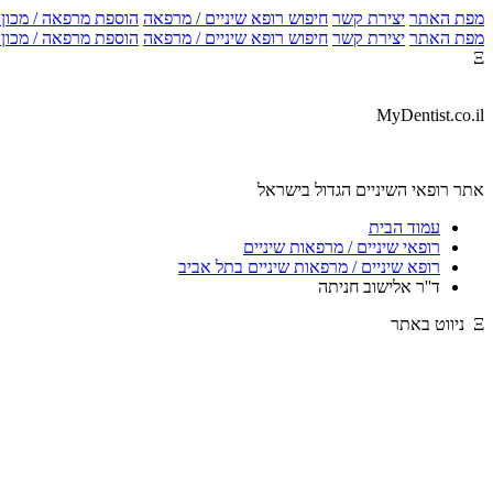
מפת האתר
יצירת קשר
חיפוש רופא שיניים / מרפאה
הוספת מרפאה / מכון צ
מפת האתר
יצירת קשר
חיפוש רופא שיניים / מרפאה
הוספת מרפאה / מכון צ
Ξ
MyDentist.co.il
אתר רופאי השיניים הגדול בישראל
עמוד הבית
רופאי שיניים / מרפאות שיניים
רופא שיניים / מרפאות שיניים בתל אביב
ד''ר אלישוב חניתה
Ξ ניווט באתר