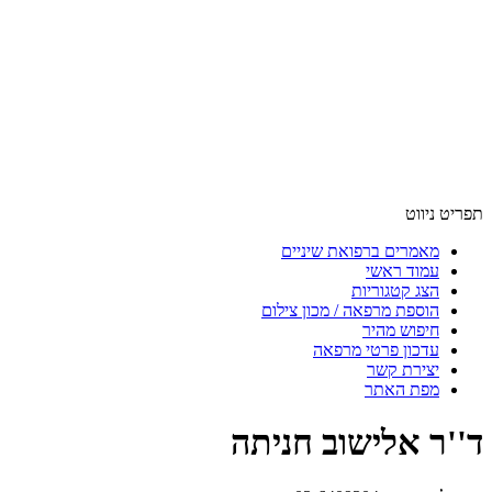
תפריט ניווט
מאמרים ברפואת שיניים
עמוד ראשי
הצג קטגוריות
הוספת מרפאה / מכון צילום
חיפוש מהיר
עדכון פרטי מרפאה
יצירת קשר
מפת האתר
ד''ר אלישוב חניתה