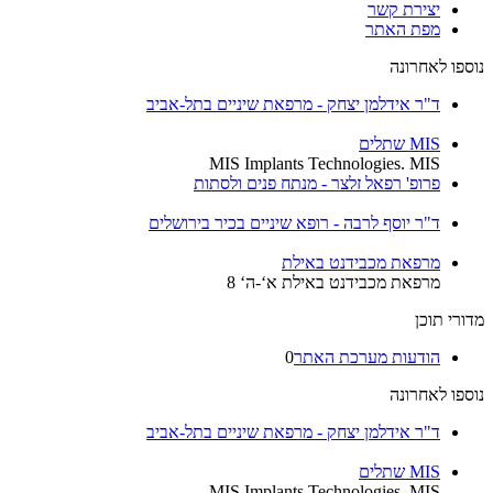
יצירת קשר
מפת האתר
נוספו לאחרונה
ד"ר אידלמן יצחק - מרפאת שיניים בתל-אביב
MIS שתלים
MIS Implants Technologies. MIS
פרופ' רפאל זלצר - מנתח פנים ולסתות
ד"ר יוסף לרבה - רופא שיניים בכיר בירושלים
מרפאת מכבידנט באילת
מרפאת מכבידנט באילת א‘-ה‘ 8
מדורי תוכן
הודעות מערכת האתר
0
נוספו לאחרונה
ד"ר אידלמן יצחק - מרפאת שיניים בתל-אביב
MIS שתלים
MIS Implants Technologies. MIS