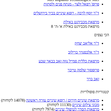
פרופ' רפאל זלצר - מנתח פנים ולסתות
ד"ר יוסף לרבה - רופא שיניים בכיר בירושלים
מרפאת מכבידנט באילת
מרפאת מכבידנט באילת א‘-ה‘ 8
הכי נצפים
ד''ר אליאב יצחק
ד"ר אלכסנדר ברילוב
מרפאת כללית סמייל נווה זאב בבאר שבע
פרופסור שלמה טייכר
זאב ברר
קטגוריות פופולריות
מרפאת שיניים חירום / רופא שיניים עזרה ראשונה
(14078 לקוחות)
מכוני צילום שיניים
(11130 לקוחות)
מרפאות הסדר לטיפולי שיניים
(7974 לקוחות)