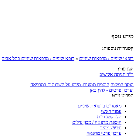
מידע נוסף
קטגוריות נוספות:
רופאי שיניים / מרפאות שיניים
»
רופא שיניים / מרפאות שיניים בתל אביב
הצג עוד:
ד"ר חניתה אלישוב
הוסף המלצה
הוספת תמונות, מידע על השרותים במרפאה
ועדכון פרטים - לחץ כאן
תפריט ניווט
מאמרים ברפואת שיניים
עמוד ראשי
הצג קטגוריות
הוספת מרפאה / מכון צילום
חיפוש מהיר
עדכון פרטי מרפאה