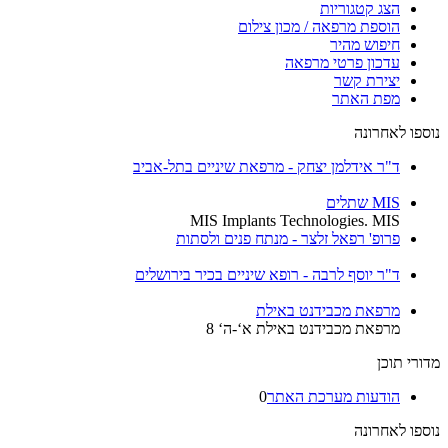
הצג קטגוריות
הוספת מרפאה / מכון צילום
חיפוש מהיר
עדכון פרטי מרפאה
יצירת קשר
מפת האתר
נוספו לאחרונה
ד"ר אידלמן יצחק - מרפאת שיניים בתל-אביב
MIS שתלים
MIS Implants Technologies. MIS
פרופ' רפאל זלצר - מנתח פנים ולסתות
ד"ר יוסף לרבה - רופא שיניים בכיר בירושלים
מרפאת מכבידנט באילת
מרפאת מכבידנט באילת א‘-ה‘ 8
מדורי תוכן
הודעות מערכת האתר
0
נוספו לאחרונה