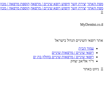
מפת האתר
יצירת קשר
חיפוש רופא שיניים / מרפאה
הוספת מרפאה / מכון צ
מפת האתר
יצירת קשר
חיפוש רופא שיניים / מרפאה
הוספת מרפאה / מכון צ
Ξ
MyDentist.co.il
אתר רופאי השיניים הגדול בישראל
עמוד הבית
רופאי שיניים / מרפאות שיניים
רופאי שיניים / מרפאות שיניים בחולון בת ים
ד''ר אליאב יצחק
Ξ ניווט באתר