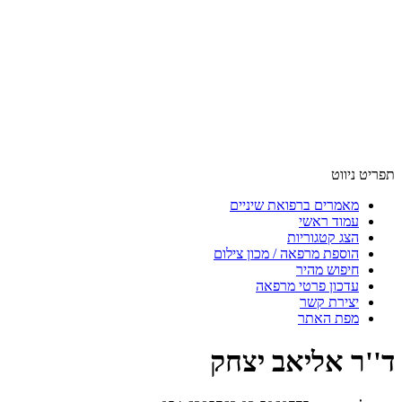
תפריט ניווט
מאמרים ברפואת שיניים
עמוד ראשי
הצג קטגוריות
הוספת מרפאה / מכון צילום
חיפוש מהיר
עדכון פרטי מרפאה
יצירת קשר
מפת האתר
ד''ר אליאב יצחק