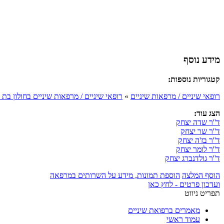
מידע נוסף
קטגוריות נוספות:
רופאי שיניים / מרפאות שיניים
»
רופאי שיניים / מרפאות שיניים בחולון בת 
הצג עוד:
ד''ר שדה יצחק
ד''ר שר יצחק
ד''ר בז'ה יצחק
ד''ר לומר יצחק
ד''ר גולדנברג יצחק
הוסף המלצה
הוספת תמונות, מידע על השרותים במרפאה
ועדכון פרטים - לחץ כאן
תפריט ניווט
מאמרים ברפואת שיניים
עמוד ראשי