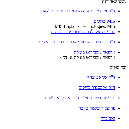
נוספו לאחרונה
ד"ר אידלמן יצחק - מרפאת שיניים בתל-אביב
MIS שתלים
MIS Implants Technologies. MIS
פרופ' רפאל זלצר - מנתח פנים ולסתות
ד"ר יוסף לרבה - רופא שיניים בכיר בירושלים
מרפאת מכבידנט באילת
מרפאת מכבידנט באילת א‘-ה‘ 8
הכי נצפים
ד''ר אליאב יצחק
ד"ר אלכסנדר ברילוב
מרפאת כללית סמייל נווה זאב בבאר שבע
פרופסור שלמה טייכר
זאב ברר