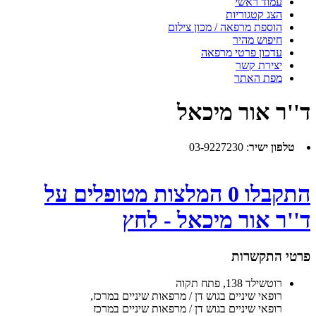
עמוד ראשי
הצג קטגוריות
הוספת מרפאה / מכון צילום
חיפוש מהיר
עדכון פרטי מרפאה
יצירת קשר
מפת האתר
ד''ר אור מיכאל
טלפון ישיר
:
03-9227230
התקבלו 0 המלצות מטופלים על
ד''ר אור מיכאל - לחץ
פרטי התקשרות
רוטשילד 138, פתח תקוה
רופאי שיניים בגוש דן / מרפאות שיניים במרכז
,
רופאי שיניים בגוש דן / מרפאות שיניים במרכז