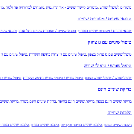
מומחים לטיפולי שורש
,
מומחים ליישור שיניים - אורתודונטיה
,
מומחים לכירורגיה פה ולסת
,
מומ
טכנאי שיניים / מעבדות שיניים
טכנאי שיניים / מעבדות שיניים בגוש דן
,
טכנאי שיניים / מעבדות שיניים בתל אביב
,
טכנאי שיניי
טיפול שיניים עם גז צחוק
טיפול שיניים עם גז צחוק בצפון
,
טיפול שיניים עם גז צחוק בחיפה והקריות
,
טיפול שיניים עם גז
טיפול שורש / טיפולי שורש
טיפול שורש / טיפולי שורש בצפון
,
טיפול שורש / טיפולי שורש בחיפה והקריות
,
טיפול שורש / ט
בדיקת שיניים חינם
בדיקת שיניים חינם בצפון
,
בדיקת שיניים חינם בחיפה
,
בדיקת שיניים חינם בשרון
,
בדיקת שיניים 
הלבנת שיניים
הלבנת שיניים בצפון
,
הלבנת שיניים בחיפה והקריות
,
הלבנת שיניים בשרון
,
הלבנת שיניים בגוש דן