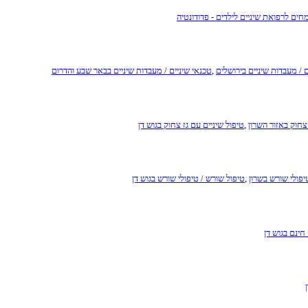
חים לרפואת שיניים לילדים - פדודונטיה
ם / מעבדות שיניים בירושלים
,
טכנאי שיניים / מעבדות שיניים בבאר שבע והדרום
 צחוק באזור השרון
,
טיפול שיניים עם גז צחוק בגוש דן
יפולי שורש בשרון
,
טיפול שורש / טיפולי שורש בגוש דן
חינם בגוש דן