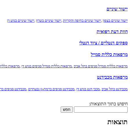
יישור שיניים
יישור שיניים בצפון
,
יישור שיניים בחיפה והקריות
,
יישור שיניים בשרון
,
יישור שיניים בגוש דן
חוות דעת רפואית
ספקים דנטליים / ציוד דנטלי
מרפאות כללית סמייל
מרפאות כללית סמייל סניפים בתל אביב
,
מרפאות כללית סמייל סניפים בגוש דן
,
מרפאות כללית 
מרפאות מכבידנט
מכבידנט בתל אביב
,
מכבי דנט בגוש דן
,
מכבידנט סניפים ברמת-גן גבעתיים
,
מכבידנט סניפים ברא
חיפוש בתוך התוצאות:
חפש
תוצאות