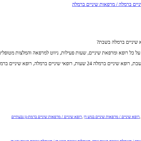
ניים ברמלה / מרפאות שיניים ברמלה
ל כל רופא ומרפאת שיניים, שעות פעילות, ניווט למרפאה והמלצות מטופלים
גולשים שהגיעו לעמוד זה מצאו רופא שיניים ברמלה, רופא שיניים ברמלה בשבת, רופא ש
רופא שיניים / מרפאות שיניים בגוש דן
,
רופא שיניים / מרפאות שיניים ברמת-גן גבעתיים