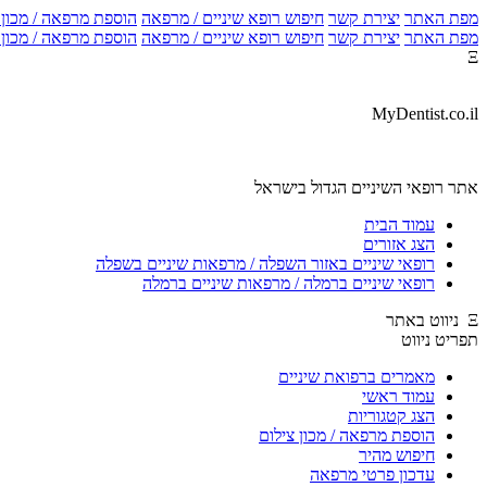
מפת האתר
יצירת קשר
חיפוש רופא שיניים / מרפאה
הוספת מרפאה / מכון צ
מפת האתר
יצירת קשר
חיפוש רופא שיניים / מרפאה
הוספת מרפאה / מכון צ
Ξ
MyDentist.co.il
אתר רופאי השיניים הגדול בישראל
עמוד הבית
הצג אזורים
רופאי שיניים באזור השפלה / מרפאות שיניים בשפלה
רופאי שיניים ברמלה / מרפאות שיניים ברמלה
Ξ ניווט באתר
תפריט ניווט
מאמרים ברפואת שיניים
עמוד ראשי
הצג קטגוריות
הוספת מרפאה / מכון צילום
חיפוש מהיר
עדכון פרטי מרפאה