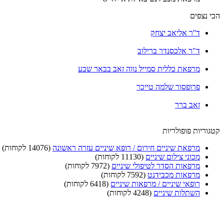
הכי נצפים
ד''ר אליאב יצחק
ד"ר אלכסנדר ברילוב
מרפאת כללית סמייל נווה זאב בבאר שבע
פרופסור שלמה טייכר
זאב ברר
קטגוריות פופולריות
מרפאת שיניים חירום / רופא שיניים עזרה ראשונה
(14076 לקוחות)
מכוני צילום שיניים
(11130 לקוחות)
מרפאות הסדר לטיפולי שיניים
(7972 לקוחות)
מרפאות מכבידנט
(7592 לקוחות)
רופאי שיניים / מרפאות שיניים
(6418 לקוחות)
השתלות שיניים
(4248 לקוחות)