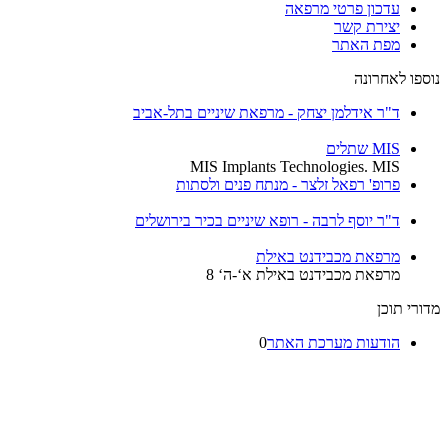
עדכון פרטי מרפאה
יצירת קשר
מפת האתר
נוספו לאחרונה
ד"ר אידלמן יצחק - מרפאת שיניים בתל-אביב
MIS שתלים
MIS Implants Technologies. MIS
פרופ' רפאל זלצר - מנתח פנים ולסתות
ד"ר יוסף לרבה - רופא שיניים בכיר בירושלים
מרפאת מכבידנט באילת
מרפאת מכבידנט באילת א‘-ה‘ 8
מדורי תוכן
הודעות מערכת האתר
0