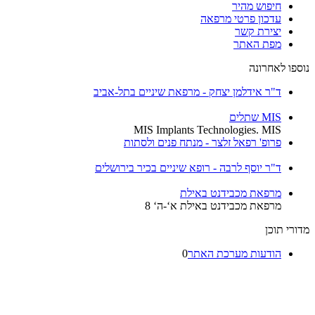
חיפוש מהיר
עדכון פרטי מרפאה
יצירת קשר
מפת האתר
נוספו לאחרונה
ד"ר אידלמן יצחק - מרפאת שיניים בתל-אביב
MIS שתלים
MIS Implants Technologies. MIS
פרופ' רפאל זלצר - מנתח פנים ולסתות
ד"ר יוסף לרבה - רופא שיניים בכיר בירושלים
מרפאת מכבידנט באילת
מרפאת מכבידנט באילת א‘-ה‘ 8
מדורי תוכן
הודעות מערכת האתר
0