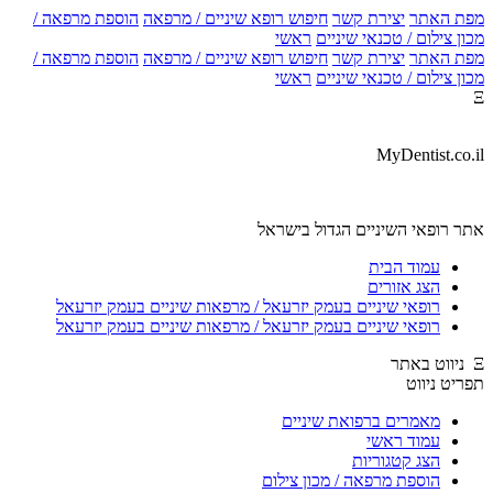
מפת האתר
יצירת קשר
חיפוש רופא שיניים / מרפאה
הוספת מרפאה /
מכון צילום / טכנאי שיניים
ראשי
מפת האתר
יצירת קשר
חיפוש רופא שיניים / מרפאה
הוספת מרפאה /
מכון צילום / טכנאי שיניים
ראשי
Ξ
MyDentist.co.il
אתר רופאי השיניים הגדול בישראל
עמוד הבית
הצג אזורים
רופאי שיניים בעמק יזרעאל / מרפאות שיניים בעמק יזרעאל
רופאי שיניים בעמק יזרעאל / מרפאות שיניים בעמק יזרעאל
Ξ ניווט באתר
תפריט ניווט
מאמרים ברפואת שיניים
עמוד ראשי
הצג קטגוריות
הוספת מרפאה / מכון צילום