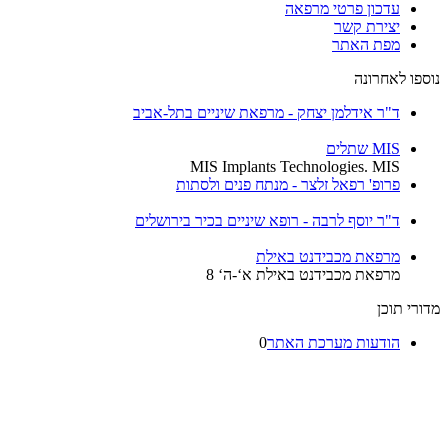
עדכון פרטי מרפאה
יצירת קשר
מפת האתר
נוספו לאחרונה
ד"ר אידלמן יצחק - מרפאת שיניים בתל-אביב
MIS שתלים
MIS Implants Technologies. MIS
פרופ' רפאל זלצר - מנתח פנים ולסתות
ד"ר יוסף לרבה - רופא שיניים בכיר בירושלים
מרפאת מכבידנט באילת
מרפאת מכבידנט באילת א‘-ה‘ 8
מדורי תוכן
הודעות מערכת האתר
0