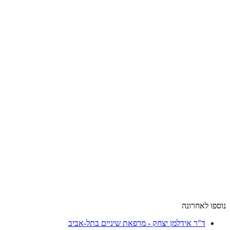
נוספו לאחרונה
ד"ר אידלמן יצחק - מרפאת שיניים בתל-אביב