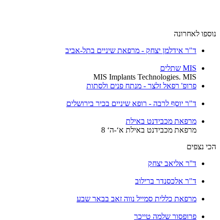
ו לאחרונה
ד"ר אידלמן יצחק - מרפאת שיניים בתל-אביב
MIS שתלים
MIS Implants Technologies. MIS
פרופ' רפאל זלצר - מנתח פנים ולסתות
ד"ר יוסף לרבה - רופא שיניים בכיר בירושלים
מרפאת מכבידנט באילת
מרפאת מכבידנט באילת א‘-ה‘ 8
 נצפים
ד''ר אליאב יצחק
ד"ר אלכסנדר ברילוב
מרפאת כללית סמייל נווה זאב בבאר שבע
פרופסור שלמה טייכר