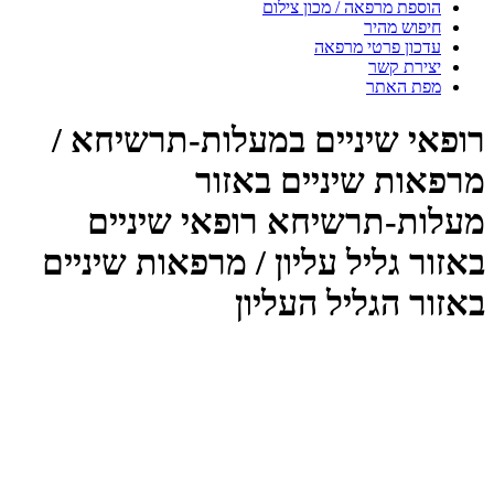
הוספת מרפאה / מכון צילום
חיפוש מהיר
עדכון פרטי מרפאה
יצירת קשר
מפת האתר
פאי שיניים במעלות-תרשיחא /
פאות שיניים באזור
לות-תרשיחא רופאי שיניים
זור גליל עליון / מרפאות שיניים
זור הגליל העליון