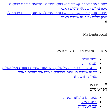
 האתר
יצירת קשר
חיפוש רופא שיניים / מרפאה
הוספת מרפאה /
 צילום / טכנאי שיניים
ראשי
 האתר
יצירת קשר
חיפוש רופא שיניים / מרפאה
הוספת מרפאה /
 צילום / טכנאי שיניים
ראשי
MyDentist.c
 רופאי השיניים הגדול בישראל
עמוד הבית
הצג אזורים
רופאי שיניים באזור גליל עליון / מרפאות שיניים באזור הגליל העליון
רופאי שיניים במעלות-תרשיחא / מרפאות שיניים באזור
מעלות-תרשיחא
ט ניווט
מאמרים ברפואת שיניים
עמוד ראשי
הצג קטגוריות