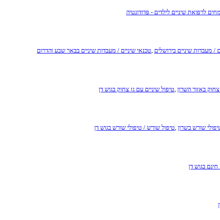
חים לרפואת שיניים לילדים - פדודונטיה
ם / מעבדות שיניים בירושלים
,
טכנאי שיניים / מעבדות שיניים בבאר שבע והדרום
 צחוק באזור השרון
,
טיפול שיניים עם גז צחוק בגוש דן
יפולי שורש בשרון
,
טיפול שורש / טיפולי שורש בגוש דן
חינם בגוש דן