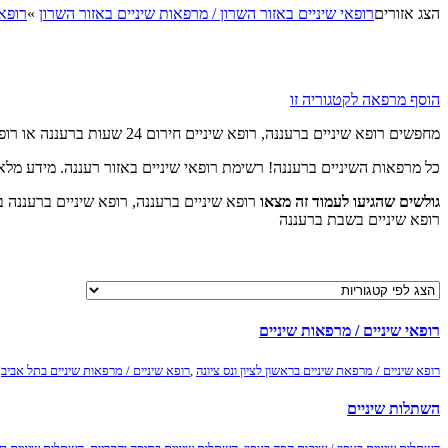
הצג אזורים
רופאי שיניים באזור השרון / מרפאות שיניים באזור השרון
»
רופאי
הוסף מרפאה לקטגוריה זו
מחפשים רופא שיניים ברעננה, רופא שיניים חירום 24 שעות ברעננה או רופא שיניים ברעננה בשבת?
כל מרפאות השיניים ברעננה! רשימת רופאי שיניים באזור רעננה. מידע מלא
גולשים שהגיעו לעמוד זה מצאו
רופא שיניים בשבת ברעננה
רופאי שיניים / מרפאות שיניים
רופא שיניים / מרפאת שיניים בראשון לציון ונס ציונה
,
רופא שיניים / מרפאות שיניים בתל אביב
,
השתלות שיניים