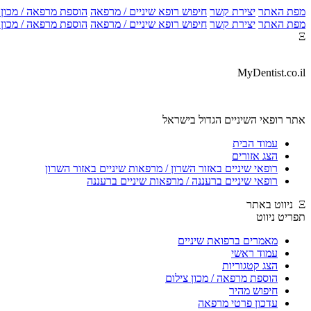
מפת האתר
יצירת קשר
חיפוש רופא שיניים / מרפאה
הוספת מרפאה / מכון צ
מפת האתר
יצירת קשר
חיפוש רופא שיניים / מרפאה
הוספת מרפאה / מכון צ
Ξ
MyDentist.co.il
אתר רופאי השיניים הגדול בישראל
עמוד הבית
הצג אזורים
רופאי שיניים באזור השרון / מרפאות שיניים באזור השרון
רופאי שיניים ברעננה / מרפאות שיניים ברעננה
Ξ ניווט באתר
תפריט ניווט
מאמרים ברפואת שיניים
עמוד ראשי
הצג קטגוריות
הוספת מרפאה / מכון צילום
חיפוש מהיר
עדכון פרטי מרפאה