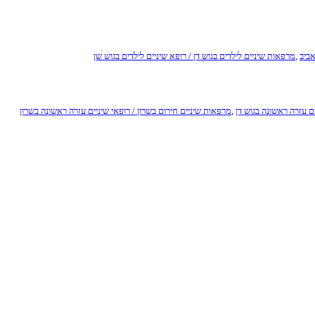
אביב
,
מרפאות שיניים לילדים בגוש דן / רופא שיניים לילדים בגוש שן
ים עזרה ראשונה בגוש דן
,
מרפאות שיניים חירום בשרון / רופאי שיניים עזרה ראשונה בשרון