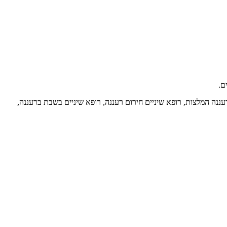
ם.
שעות, רופאי שיניים ברעננה, רופא שיניים ברעננה המלצות, רופא שיניים חירום רעננה, רופא שיניים בשבת ברעננה,