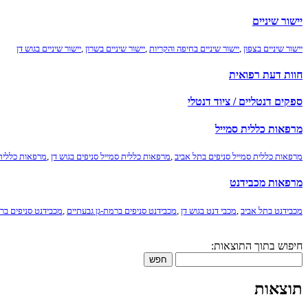
יישור שיניים
יישור שיניים בצפון
,
יישור שיניים בחיפה והקריות
,
יישור שיניים בשרון
,
יישור שיניים בגוש דן
חוות דעת רפואית
ספקים דנטליים / ציוד דנטלי
מרפאות כללית סמייל
מרפאות כללית סמייל סניפים בתל אביב
,
מרפאות כללית סמייל סניפים בגוש דן
,
מרפאות כללית 
מרפאות מכבידנט
מכבידנט בתל אביב
,
מכבי דנט בגוש דן
,
מכבידנט סניפים ברמת-גן גבעתיים
,
מכבידנט סניפים ברא
חיפוש בתוך התוצאות:
חפש
תוצאות