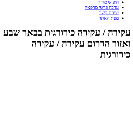
חיפוש מהיר
עדכון פרטי מרפאה
יצירת קשר
מפת האתר
קירה / עקירה כירורגית בבאר שבע
אזור הדרום עקירה / עקירה
רורגית