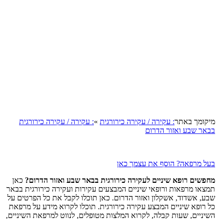
קומך באתר
: עקירה / עקירה כירורגית
»
: עקירה / עקירה כירורגית
אר שבע ואזור הדרום
ל מרפאה? הוסף את עצמך כאן
פשים רופא שיניים לעקירה כירורגית בבאר שבע ואזור הדרום?
כאן
צאו מרפאות ורופאי שיניים המבצעים עקירות ועקירה כירורגית בבאר
ע, אשדוד, אשקלון ואזור הדרום. כאן תוכלו לקבל את כל הפרטים על
 רופא שיניים המבצע עקירה כירורגית. תוכלו לקרוא מידע על מרפאת
יניים, שעות קבלה, לקרוא המלצות מטופלים, לנווט למרפאת השיניים,