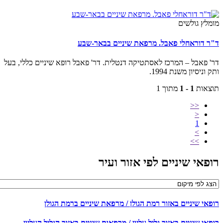
מלץ גולשים
ר דוראחלי פאבל. מרפאת שיניים בבאר-שבע
' פאבל – המרכז לאסתטיקה דנטלית. דר' פאבל רופא שיניים כללי, בעל
 וניסיון משנת 1994.
צאות
1 - 1
מתוך 1
<<
<
1
>
>>
פאי שיניים לפי אזור ועיר
פאי שיניים באזור רמת הגולן / מרפאת שיניים ברמת הגולן
אי שיניים באזור גליל עליון / מרפאות שיניים באזור הגליל העליון