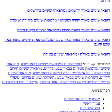
רומי
אי שיניים באזור ירושלים / מרפאות שיניים בירושלים
אי שיניים באזור יהודה ושומרון / מרפאות שיניים ביהודה ושומרון
פאי שיניים באזור בקעת הירדן / מרפאות שיניים בקעת הירדן
פאי שיניים באזור באזור באר שבע והנגב / מרפאות שיניים באזור באר
ע והנגב
פאי שיניים באילת / מרפאות שיניים באילת
גוריות קשורות:
רופא שיניים / מרפאות שיניים בבאר שבע
,
מרפאות
ניים / מרפאות מומחים בבאר שבע ובדרום
,
מרפאות שיניים חירום
אר שבע / רופאי שיניים עזרה ראשונה בבאר שבע
,
מרפאות שיניים
לדים
,
השתלות שיניים בבאר שבע / השתלת שיניים בדרום
,
טיפולי
ניים בהרדמה מלאה בבאר שבע ואזור הדרום
,
עקירה / עקירה כירורגית
יט ניווט
מאמרים ברפואת שיניים
עמוד ראשי
הצג קטגוריות