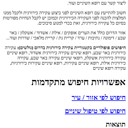
צור קשר עם רופא השיניים ועוד.
וב להתייעץ עם רופא השיניים לפני ביצוע עקירה כירורגית ולקבל ממנו
לצות להכנה לפני העקירה הכירורגית וכמובן יש לקבל הנחיות מפורטות
ום כל עקירה כירורגית, זאת בכדי למנוע סיבוכים.
ור הדרום כולל את הערים אופקים / אילת / אשדוד / אשקלון / באר
 / דימונה / נתיבות / ערד / קריית גת / קריית מלאכי / שדרות ועוד...
פושים פופולריים בקטגוריית עקירה כירורגית בדרום (גולשים):
עקירה
רורגית באר שבע, רופא שיניים עקירה כירורגית אשדוד, רופא שיניים
ירה כירורגית אשקלון, רופאי שיניים עקירה באר שבע, עקירה
ורגית אילת, רופא שיניים עקירות, רופא שיניים עקירות כירורגיות,
ירה רופא שיניים
פשרויות חיפוש מתקדמות
פוש לפי אזור / עיר
פוש לפי טיפול שיניים
צאות