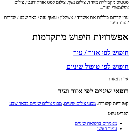
סטטוס מקביליות מיוחד, צילום נשך, צילום לסט אורתודונטי, צילום
צפלומטרי ועוד...
ערי הדרום כוללות את אשדוד / אשקלון / עוטף עזה / באר שבע / שדרות
/ ערד ועוד...
אפשרויות חיפוש מתקדמות
חיפוש לפי אזור / עיר
חיפוש לפי טיפול שיניים
אין תוצאות
רופאי שיניים לפי אזור ועיר
קטגוריות קשורות:
מכוני צילום שיניים
,
מכוני צילום שיניים בבאר שבע
תפריט ניווט
מאמרים ברפואת שיניים
עמוד ראשי