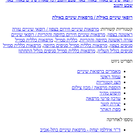
ע והנגב
פאי שיניים באילת / מרפאות שיניים באילת
גוריות קשורות:
מרפאות שיניים חירום בצפון / רופאי שיניים עזרה
שונה בצפון
,
מרפאות שיניים חירום בחיפה והקריות / רופאי שיניים
רה ראשונה בחיפה והקריות
,
כללית סמייל
,
מרפאות כללית סמייל
פים בצפון
,
מרפאות כללית סמייל סניפים בחיפה
,
מרפאות כללית סמייל
פים בגליל העליון
,
מרפאות כללית סמייל סניפים בגליל התחתון
יט ניווט
מאמרים ברפואת שיניים
עמוד ראשי
הצג קטגוריות
הוספת מרפאה / מכון צילום
חיפוש מהיר
עדכון פרטי מרפאה
יצירת קשר
מפת האתר
ספו לאחרונה
ד"ר אידלמן יצחק - מרפאת שיניים בתל-אביב