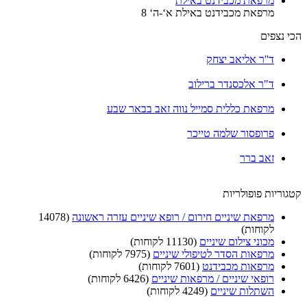
מרפאת מכבידנט באילת
מרפאת מכבידנט באילת א‘-ה‘ 8
י נצפים
ד''ר אליאב יצחק
ד"ר אלכסנדר ברילוב
מרפאת כללית סמייל נווה זאב בבאר שבע
פרופסור שלמה טייכר
זאב ברר
וריות פופולריות
מרפאת שיניים חירום / רופא שיניים עזרה ראשונה
(14078
לקוחות)
מכוני צילום שיניים
(11130 לקוחות)
מרפאות הסדר לטיפולי שיניים
(7975 לקוחות)
מרפאות מכבידנט
(7601 לקוחות)
רופאי שיניים / מרפאות שיניים
(6426 לקוחות)
השתלות שיניים
(4249 לקוחות)