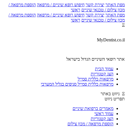
ת האתר
יצירת קשר
חיפוש רופא שיניים / מרפאה
הוספת מרפאה /
ן צילום / טכנאי שיניים
ראשי
ת האתר
יצירת קשר
חיפוש רופא שיניים / מרפאה
הוספת מרפאה /
ן צילום / טכנאי שיניים
ראשי
MyDentist.co.
ר רופאי השיניים הגדול בישראל
עמוד הבית
הצג קטגוריות
מרפאות כללית סמייל
מרפאות כללית סמייל סניפים בגליל המערבי
יט ניווט
מאמרים ברפואת שיניים
עמוד ראשי
הצג קטגוריות
הוספת מרפאה / מכון צילום