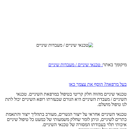
מיקומך באתר
: טכנאי שיניים / מעבדות שיניים
בעל מרפאה? הוסף את עצמך כאן
טכנאי שיניים מהווה חלק קריטי בטיפול במרפאת השיניים. טכנאי
השיניים / מעבדת השיניים היא הגורם שבעזרתו רופא השיניים יכול לתת
לנו טיפול מושלם.
טכנאי השיניים אחראי על ייצור הגשרים, מעורב בתהליך ייצור והתאמת
כתרים לשיניים, וניתן לומר שחלק משמעותי של כמעט כל טיפול שיניים
איכותי תלוי בעבודתו המסורה של טכנאי השיניים.