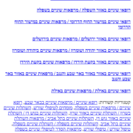
פאי שיניים באזור השפלה / מרפאות שיניים בשפלה
פאי שיניים במישור החוף הדרומי / מרפאות שיניים במישור החוף
רומי
אי שיניים באזור ירושלים / מרפאות שיניים בירושלים
אי שיניים באזור יהודה ושומרון / מרפאות שיניים ביהודה ושומרון
פאי שיניים באזור בקעת הירדן / מרפאות שיניים בקעת הירדן
פאי שיניים באזור באזור באר שבע והנגב / מרפאות שיניים באזור באר
ע והנגב
פאי שיניים באילת / מרפאות שיניים באילת
גוריות קשורות:
רופא שיניים / מרפאות שיניים בבאר שבע
,
רופא
ניים / מרפאות שיניים בשפלה
,
מומחים לטיפולי שורש
,
השתלות שיניים
רון / השתלת שיניים באזור שרון
,
השתלות שיניים בגוש דן / השתלת
יים באזור גוש דן
,
השתלות שיניים בתל אביב / מרפאות השתלת
ניים בתל אביב
,
השתלות שיניים בשפלה / השתלת שיניים בשפלה
,
פול שורש / טיפולי שורש
,
מרפאות הסדר לטיפולי שיניים בשפלה