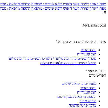
מפת האתר
יצירת קשר
חיפוש רופא שיניים / מרפאה
הוספת מרפאה / מכון צ
מפת האתר
יצירת קשר
חיפוש רופא שיניים / מרפאה
הוספת מרפאה / מכון צ
Ξ
MyDentist.co.il
אתר רופאי השיניים הגדול בישראל
עמוד הבית
הצג קטגוריות
טיפולי שיניים בהרדמה מלאה / השתלת שיניים בהרדמה מלאה
טיפולי שיניים בהרדמה מלאה בירושלים
Ξ ניווט באתר
תפריט ניווט
מאמרים ברפואת שיניים
עמוד ראשי
הצג קטגוריות
הוספת מרפאה / מכון צילום
חיפוש מהיר
עדכון פרטי מרפאה