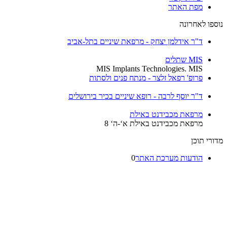
מפת האתר
נוספו לאחרונה
ד"ר אידלמן יצחק - מרפאת שיניים בתל-אביב
MIS שתלים
MIS Implants Technologies. MIS
פרופ' רפאל זלצר - מנתח פנים ולסתות
ד"ר יוסף לרבה - רופא שיניים בכיר בירושלים
מרפאת מכבידנט באילת
מרפאת מכבידנט באילת א‘-ה‘ 8
מדורי תוכן
הודעות מערכת האתר
0