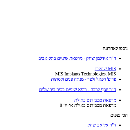
ספו לאחרונה
ד"ר אידלמן יצחק - מרפאת שיניים בתל-אביב
MIS שתלים
MIS Implants Technologies. MIS
פרופ' רפאל זלצר - מנתח פנים ולסתות
ד"ר יוסף לרבה - רופא שיניים בכיר בירושלים
מרפאת מכבידנט באילת
מרפאת מכבידנט באילת א‘-ה‘ 8
י נצפים
ד''ר אליאב יצחק