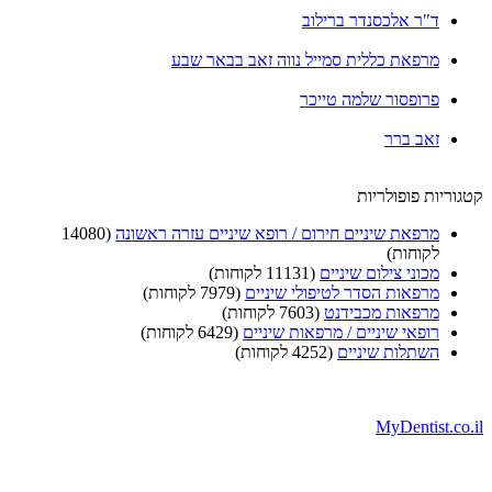
ד"ר אלכסנדר ברילוב
מרפאת כללית סמייל נווה זאב בבאר שבע
פרופסור שלמה טייכר
זאב ברר
וריות פופולריות
מרפאת שיניים חירום / רופא שיניים עזרה ראשונה
(14080
לקוחות)
מכוני צילום שיניים
(11131 לקוחות)
מרפאות הסדר לטיפולי שיניים
(7979 לקוחות)
מרפאות מכבידנט
(7603 לקוחות)
רופאי שיניים / מרפאות שיניים
(6429 לקוחות)
השתלות שיניים
(4252 לקוחות)
MyDentist.co.