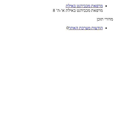
מרפאת מכבידנט באילת
מרפאת מכבידנט באילת א‘-ה‘ 8
רי תוכן
הודעות מערכת האתר
0